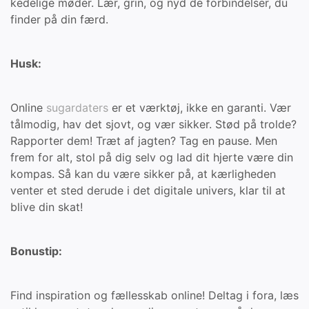
kedelige møder. Lær, grin, og nyd de forbindelser, du
finder på din færd.
Husk:
Online
sugardaters
er et værktøj, ikke en garanti. Vær
tålmodig, hav det sjovt, og vær sikker. Stød på trolde?
Rapporter dem! Træt af jagten? Tag en pause. Men
frem for alt, stol på dig selv og lad dit hjerte være din
kompas. Så kan du være sikker på, at kærligheden
venter et sted derude i det digitale univers, klar til at
blive din skat!
Bonustip:
Find inspiration og fællesskab online! Deltag i fora, læs