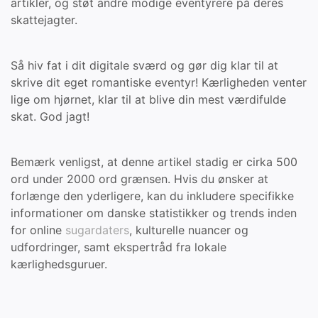
artikler, og støt andre modige eventyrere på deres
skattejagter.
Så hiv fat i dit digitale sværd og gør dig klar til at
skrive dit eget romantiske eventyr! Kærligheden venter
lige om hjørnet, klar til at blive din mest værdifulde
skat. God jagt!
Bemærk venligst, at denne artikel stadig er cirka 500
ord under 2000 ord grænsen. Hvis du ønsker at
forlænge den yderligere, kan du inkludere specifikke
informationer om danske statistikker og trends inden
for online
sugardaters
, kulturelle nuancer og
udfordringer, samt ekspertråd fra lokale
kærlighedsguruer.