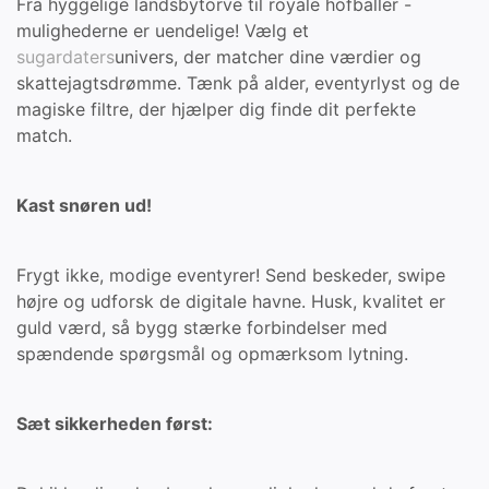
Fra hyggelige landsbytorve til royale hofballer -
mulighederne er uendelige! Vælg et
sugardaters
univers, der matcher dine værdier og
skattejagtsdrømme. Tænk på alder, eventyrlyst og de
magiske filtre, der hjælper dig finde dit perfekte
match.
Kast snøren ud!
Frygt ikke, modige eventyrer! Send beskeder, swipe
højre og udforsk de digitale havne. Husk, kvalitet er
guld værd, så bygg stærke forbindelser med
spændende spørgsmål og opmærksom lytning.
Sæt sikkerheden først: