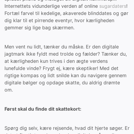
Internettets vidunderlige verden af online
sugardaters
!
Fortæl farvel til kedelige, akaverede blinddates og gør
dig klar til et pirrende eventyr, hvor kærligheden
gemmer sig lige bag skærmen.
Men vent nu lidt, tænker du måske. Er den digitale
jagtmark ikke fyldt med trolde og fælder? Tænker du,
at kærligheden kun trives i den ægte verdens
lunefulde vinde? Frygt ej, kære skeptiker! Med det
rigtige kompas og lidt snilde kan du navigere gennem
digitale bølger og opdage skatte, du aldrig drømte
om.
Først skal du finde dit skattekort:
Spørg dig selv, kære rejsende, hvad dit hjerte søger. Er