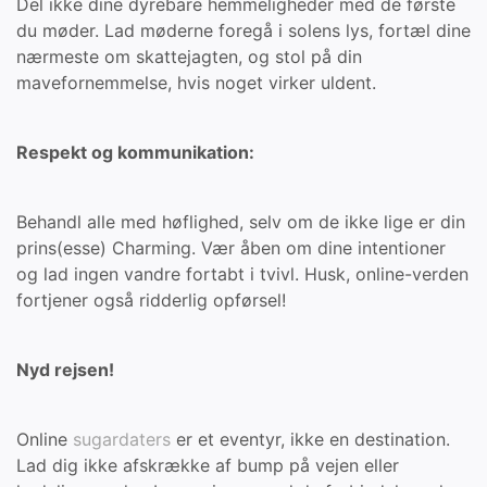
Del ikke dine dyrebare hemmeligheder med de første
du møder. Lad møderne foregå i solens lys, fortæl dine
nærmeste om skattejagten, og stol på din
mavefornemmelse, hvis noget virker uldent.
Respekt og kommunikation:
Behandl alle med høflighed, selv om de ikke lige er din
prins(esse) Charming. Vær åben om dine intentioner
og lad ingen vandre fortabt i tvivl. Husk, online-verden
fortjener også ridderlig opførsel!
Nyd rejsen!
Online
sugardaters
er et eventyr, ikke en destination.
Lad dig ikke afskrække af bump på vejen eller