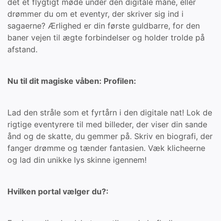
det et flygtigt møde under den digitale måne, eller
drømmer du om et eventyr, der skriver sig ind i
sagaerne? Ærlighed er din første guldbarre, for den
baner vejen til ægte forbindelser og holder trolde på
afstand.
Nu til dit magiske våben: Profilen:
Lad den stråle som et fyrtårn i den digitale nat! Lok de
rigtige eventyrere til med billeder, der viser din sande
ånd og de skatte, du gemmer på. Skriv en biografi, der
fanger drømme og tænder fantasien. Væk klicheerne
og lad din unikke lys skinne igennem!
Hvilken portal vælger du?: