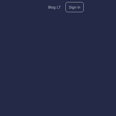
Blog LT
Sign in