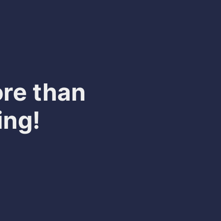
re than
ing!