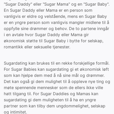
"Sugar Daddy" eller "Sugar Mama" og en "Sugar Baby".
En Sugar Daddy eller Mama er en person som
vanligvis er eldre og velstående, mens en Sugar Baby
er en yngre person som vanligvis mangler midlene til å
oppfylle sine drømmer og behov. De to partene inngår
i en avtale hvor Sugar Daddy eller Mama gir
økonomisk støtte til Sugar Baby i bytte for selskap,
romantikk eller seksuelle tjenester.
Sugardating kan brukes til en rekke forskjellige formål.
For Sugar Babies kan sugardating gi et økonomisk løft
som kan hjelpe dem med å nå sine mål og drømmer.
Det kan også gi dem mulighet til å oppleve nye ting og
møte spennende mennesker som de ellers ikke ville
hatt tilgang til. For Sugar Daddies og Mamas kan
sugardating gi dem muligheten til å ha en yngre
partner som kan tilby dem ungdommelighet, selskap
og intimitet.