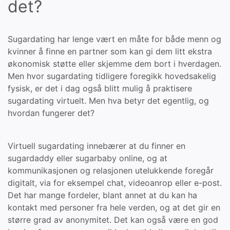
det?
Sugardating har lenge vært en måte for både menn og
kvinner å finne en partner som kan gi dem litt ekstra
økonomisk støtte eller skjemme dem bort i hverdagen.
Men hvor sugardating tidligere foregikk hovedsakelig
fysisk, er det i dag også blitt mulig å praktisere
sugardating virtuelt. Men hva betyr det egentlig, og
hvordan fungerer det?
Virtuell sugardating innebærer at du finner en
sugardaddy eller sugarbaby online, og at
kommunikasjonen og relasjonen utelukkende foregår
digitalt, via for eksempel chat, videoanrop eller e-post.
Det har mange fordeler, blant annet at du kan ha
kontakt med personer fra hele verden, og at det gir en
større grad av anonymitet. Det kan også være en god