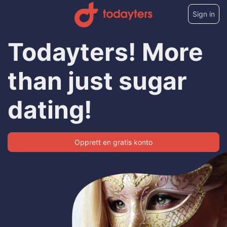
Sign in
Todayters! More
than just sugar
dating!
Opprett en gratis konto