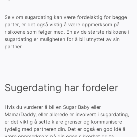
Selv om sugardating kan være fordelaktig for begge
parter, er det også viktig å være oppmerksom på
risikoene som følger med. En av de største risikoene i
sugardating er muligheten for å bli utnyttet av sin
partner.
Sugerdating har fordeler
Hvis du vurderer å bli en Sugar Baby eller
Mama/Daddy, eller allerede er involvert i sugardating,
er det viktig å sette klare grenser og kommunisere
tydelig med partneren din. Det er også en god idé å
være oppmerksom på din egen sikkerhet og ta