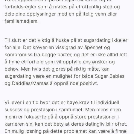
forholdsregler som å møtes på et offentlig sted og
dele dine opplysninger med en pålitelig venn eller
familiemedlem.
Til slutt er det viktig å huske på at sugardating ikke er
for alle. Det krever en viss grad av åpenhet og
kompromiss fra begge parter, og det er ikke alltid lett
å finne et forhold som vil oppfylle ens ønsker og
behov. Men hvis det gjøres på riktig måte, kan
sugardating være en mulighet for både Sugar Babies
og Daddies/Mamas å oppnå noe positivt.
Vi lever i en tid hvor det er høye krav til individuell
suksess og prestasjon i samfunnet. Men mens noen
menn er fokuserte på å oppnå store prestasjoner i
karrieren sin, kan det bety at deres datingliv blir ofret.
En mulig løsning på dette problemet kan være å finne