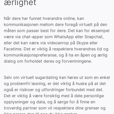
ærlighet
Når dere har funnet hverandre online, kan
kommunikasjonen mellom dere foregå virtuelt på den
måten som passer best for dere. Det kan for eksempel
være via chat-apper som WhatsApp eller Snapchat,
eller det kan være via videoanrop på Skype eller
Facetime. Det er viktig å respektere hverandres tid og
kommunikasjonspreferanse, og å ha en åpen og ærlig
dialog om forholdet deres og forventningene.
Selv om virtuell sugardating kan høres ut som en enkel
og problemfri løsning, er det viktig å huske på at det
også er risikoer og utfordringer forbundet med det.
Det er viktig å være forsiktig med å dele personlige
opplysninger og data, og å sørge for å finne en
troverdig partner som vil respektere dine grenser og