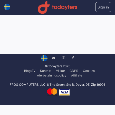
Sign in
© todayters 2026
Blog SV
Kontakt
Villkor
GDPR
Cookies
Återbetalningspolicy
Affiliate
FROG COMPUTERS LLC, 8 The Green, Ste B, Dover, DE, Zip 19901