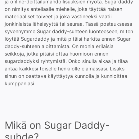
ja online-deittailumahdollisuuksien myötä. Sugardaddy
on nimitys anteliaalle miehelle, joka täyttää naisen
materiaaliset toiveet ja joka vastineeksi vaatii
jonkinlaista läheisyyttä tai seuraa. Tässä postauksessa
syvennymme Sugar daddy-suhteen luonteeseen, miten
löytää Sugardaddy ja mitä pitäisi harkita ennen Sugar
daddy-suhteen aloittamista. On monia erilaisia ​​
seikkoja, jotka pitäisi ottaa huomioon ennen
sugardaddyksi ryhtymistä. Onko sinulla aikaa ja tilaa
antaa kaikkesi toiselle henkilölle elämässäsi. Lisäksi
sinun on osattava käyttäytyä kunnolla ja kunnioittaa
kumppaniasi.
Mikä on Sugar Daddy-
suhde?