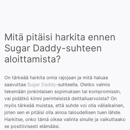
Mitä pitäisi harkita ennen
Sugar Daddy-suhteen
aloittamista?
On tärkeää harkita omia rajojaan ja mitä haluaa
saavuttaa
Sugar Daddy
-suhteella. Oletko valmis
tekemään jonkinlaisen sopimuksen tai kompromissin,
vai pidätkö kiinni perinteisistä deittailuarvoista? On
myös tärkeää muistaa, että suhde voi olla väliaikainen,
joten sen ei pitäisi olla ainoa taloudellisen tuen lähde.
Harkitse, onko tämä oikea valinta sinulle ja vaikuttaako
se positiivisesti elämääsi.