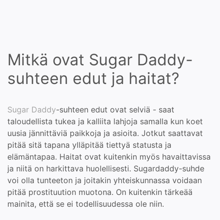
Mitkä ovat Sugar Daddy-
suhteen edut ja haitat?
Sugar Daddy
-suhteen edut ovat selviä - saat
taloudellista tukea ja kalliita lahjoja samalla kun koet
uusia jännittäviä paikkoja ja asioita. Jotkut saattavat
pitää sitä tapana ylläpitää tiettyä statusta ja
elämäntapaa. Haitat ovat kuitenkin myös havaittavissa
ja niitä on harkittava huolellisesti. Sugardaddy-suhde
voi olla tunteeton ja joitakin yhteiskunnassa voidaan
pitää prostituution muotona. On kuitenkin tärkeää
mainita, että se ei todellisuudessa ole niin.