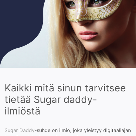
Kaikki mitä sinun tarvitsee
tietää Sugar daddy-
ilmiöstä
Sugar Daddy
-suhde on ilmiö, joka yleistyy digitaaliajan