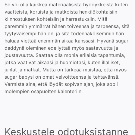
Se voi olla kaikkea materiaalisista hyödykkeistä kuten
vaatteista, koruista ja matkoista henkilökohtaisiin
kiinnostuksen kohteisiin ja harrastuksiin. Mitä
paremmin ymmärrät hänen toiveensa ja tarpeensa, sitä
tyytyväisempi hän on, ja sitä todennäköisemmin hän
haluaa viettää enemmän aikaa kanssasi. Hyvänä sugar
daddynä oleminen edellyttää myös saatavuutta ja
joustavuutta. Saattaa olla monia erilaisia tapahtumia,
jotka vaativat aikaasi ja huomiotasi, kuten illalliset,
juhlat ja matkat. Mutta on tärkeää muistaa, että myös
sugar babysi on omat velvoitteensa ja tehtävänsä.
Varmista aina, että löydät sopivan ajan, joka sopii
molempien osapuolten kalenteriin.
Keskustele odotuksistanne