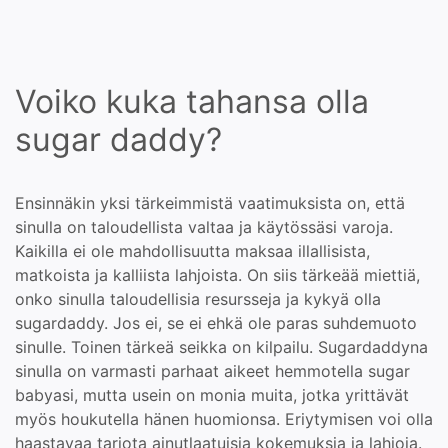
Voiko kuka tahansa olla
sugar daddy?
Ensinnäkin yksi tärkeimmistä vaatimuksista on, että
sinulla on taloudellista valtaa ja käytössäsi varoja.
Kaikilla ei ole mahdollisuutta maksaa illallisista,
matkoista ja kalliista lahjoista. On siis tärkeää miettiä,
onko sinulla taloudellisia resursseja ja kykyä olla
sugardaddy. Jos ei, se ei ehkä ole paras suhdemuoto
sinulle. Toinen tärkeä seikka on kilpailu. Sugardaddyna
sinulla on varmasti parhaat aikeet hemmotella sugar
babyasi, mutta usein on monia muita, jotka yrittävät
myös houkutella hänen huomionsa. Eriytymisen voi olla
haastavaa tarjota ainutlaatuisia kokemuksia ja lahjoja.