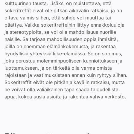
kulttuurinen tausta. Lisäksi on muistettava, että
sokeritreffit eivät ole pitkän aikavälin ratkaisu, ja on
oltava valmis siihen, että suhde voi muuttua tai
päättyä. Vaikka sokeritreffeihin liittyy ennakkoluuloja
ja stereotypioita, se voi olla mahdollisuus nuorille
naisille. Se tarjoaa mahdollisuuden oppia ihmisiltä,
joilla on enemmän elämänkokemusta, ja rakentaa
hyödyllisiä yhteyksiä liike-elämässä. Se on sopimus,
joka perustuu molemminpuoliseen kunnioitukseen ja
luottamukseen, ja on tärkeää olla varma omista
rajoistaan ja vaatimuksistaan ennen kuin ryhtyy siihen.
Sokeritreffit eivät ole pitkän aikavälin ratkaisu, mutta
ne voivat olla väliaikainen tapa saada taloudellista
apua, kokea uusia asioita ja rakentaa vahva verkosto.