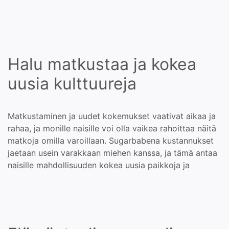
Halu matkustaa ja kokea
uusia kulttuureja
Matkustaminen ja uudet kokemukset vaativat aikaa ja
rahaa, ja monille naisille voi olla vaikea rahoittaa näitä
matkoja omilla varoillaan. Sugarbabena kustannukset
jaetaan usein varakkaan miehen kanssa, ja tämä antaa
naisille mahdollisuuden kokea uusia paikkoja ja