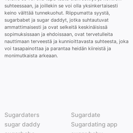
suhteessaan, ja joillekin se voi olla yksinkertaisesti
keino välttää tunnekuohut. Riippumatta syystä,
sugarbabet ja sugar daddyt, jotka suhtautuvat
ammattimaisesti ja ovat selkeitä keskinäisissä
sopimuksissaan ja ehdoissaan, ovat tervetulleita
nauttimaan terveestä ja kunnioittavasta suhteesta, joka
voi tasapainottaa ja parantaa heidän kiireistä ja
monimutkaista arkeaan.
Sugardaters
Sugardate
sugar daddy
Sugardating app