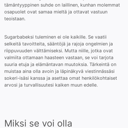
tämäntyyppinen suhde on laillinen, kunhan molemmat
osapuolet ovat samaa mieltä ja ottavat vastuun
teoistaan.
Sugarbabeksi tuleminen ei ole kaikille. Se vaatii
selkeitä tavoitteita, sääntöjä ja rajoja ongelmien ja
riippuvuuden välttämiseksi. Mutta niille, jotka ovat
valmiita ottamaan haasteen vastaan, se voi tarjota
suuria etuja ja elämäntavan muutoksia. Tärkeintä on
muistaa aina olla avoin ja läpinäkyvä viestinnässäsi
sokeri-isäsi kanssa ja asettaa omat henkilökohtaiset
arvosi ja turvallisuutesi kaiken muun edelle.
Miksi se voi olla