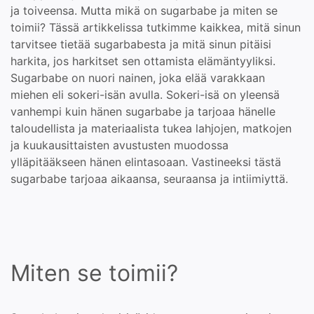
ja toiveensa. Mutta mikä on sugarbabe ja miten se
toimii? Tässä artikkelissa tutkimme kaikkea, mitä sinun
tarvitsee tietää sugarbabesta ja mitä sinun pitäisi
harkita, jos harkitset sen ottamista elämäntyyliksi.
Sugarbabe on nuori nainen, joka elää varakkaan
miehen eli sokeri-isän avulla. Sokeri-isä on yleensä
vanhempi kuin hänen sugarbabe ja tarjoaa hänelle
taloudellista ja materiaalista tukea lahjojen, matkojen
ja kuukausittaisten avustusten muodossa
ylläpitääkseen hänen elintasoaan. Vastineeksi tästä
sugarbabe tarjoaa aikaansa, seuraansa ja intiimiyttä.
Miten se toimii?