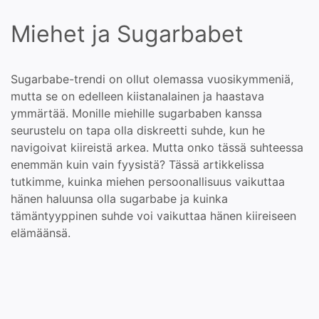
Miehet ja Sugarbabet
Sugarbabe-trendi on ollut olemassa vuosikymmeniä,
mutta se on edelleen kiistanalainen ja haastava
ymmärtää. Monille miehille sugarbaben kanssa
seurustelu on tapa olla diskreetti suhde, kun he
navigoivat kiireistä arkea. Mutta onko tässä suhteessa
enemmän kuin vain fyysistä? Tässä artikkelissa
tutkimme, kuinka miehen persoonallisuus vaikuttaa
hänen haluunsa olla sugarbabe ja kuinka
tämäntyyppinen suhde voi vaikuttaa hänen kiireiseen
elämäänsä.